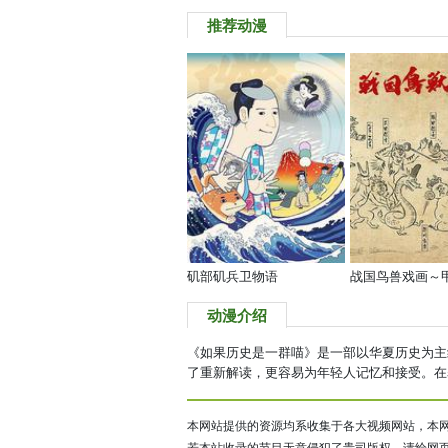
推荐动漫
矶部矶兵卫物语
战国鸟兽戏画～
动漫介绍
《如果历史是一群喵》是一部以华夏历史为主
了重新解读，更容易为年轻人记忆和接受。在表
本网站提供的资源均系收集于各大视频网站，本网
若本站收录的节目无意侵犯了贵司版权，请给网