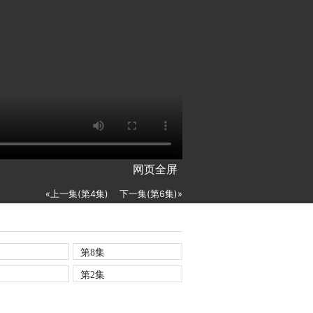
网页全屏
«上一集(第4集)
下一集(第6集)»
第8集
第2集