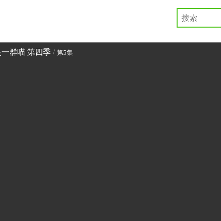
一群喵 第四季
/
第5集