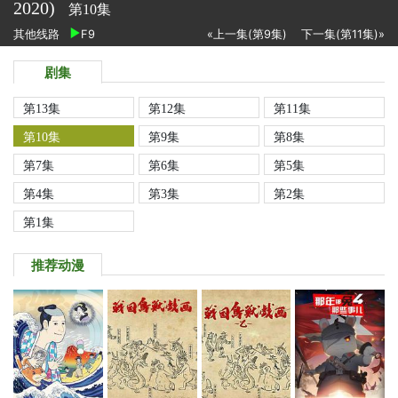
2020)
第10集
其他线路
F9
«上一集(第9集)
下一集(第11集)»
剧集
第13集
第12集
第11集
第10集
第9集
第8集
第7集
第6集
第5集
第4集
第3集
第2集
第1集
推荐动漫