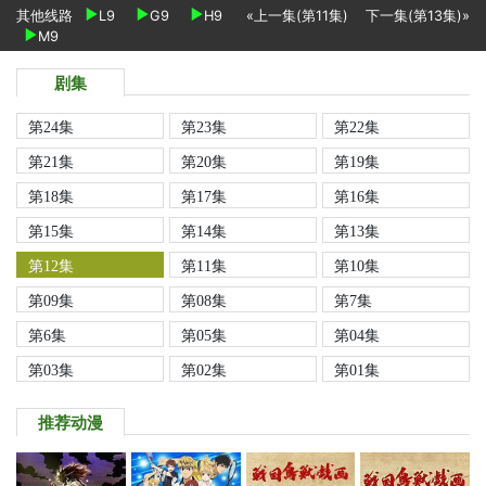
其他线路
L9
G9
H9
«上一集(第11集)
下一集(第13集)»
M9
剧集
第24集
第23集
第22集
第21集
第20集
第19集
第18集
第17集
第16集
第15集
第14集
第13集
第12集
第11集
第10集
第09集
第08集
第7集
第6集
第05集
第04集
第03集
第02集
第01集
推荐动漫