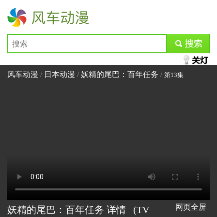
风车动漫
submit
风车动漫
/
日本动漫
/
妖精的尾巴：百年任务
/
第13集
网页全屏
妖精的尾巴：百年任务 详情
(TV