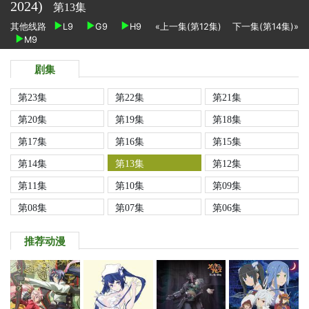
2024)
第13集
其他线路
L9
G9
H9
«上一集(第12集)
下一集(第14集)»
M9
剧集
第23集
第22集
第21集
第20集
第19集
第18集
第17集
第16集
第15集
第14集
第13集
第12集
第11集
第10集
第09集
第08集
第07集
第06集
推荐动漫