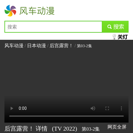
风车动漫
submit
风车动漫
/
日本动漫
/
后宫露营！
/
第03-2集
网页全屏
后宫露营！ 详情
(TV
2022)
第03-2集