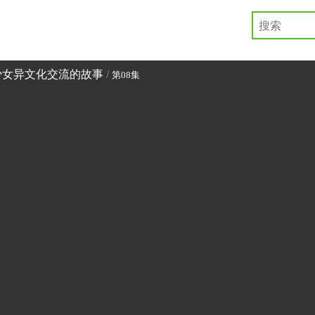
少女异文化交流的故事
/
第08集