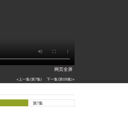
网页全屏
«上一集(第7集)
下一集(第09集)»
第7集