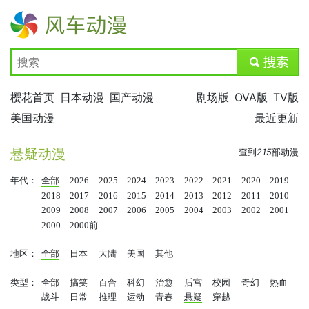
风车动漫
submit
樱花首页
日本动漫
国产动漫
剧场版
OVA版
TV版
美国动漫
最近更新
悬疑动漫
查到
215
部动漫
年代：
全部
2026
2025
2024
2023
2022
2021
2020
2019
2018
2017
2016
2015
2014
2013
2012
2011
2010
2009
2008
2007
2006
2005
2004
2003
2002
2001
2000
2000前
地区：
全部
日本
大陆
美国
其他
类型：
全部
搞笑
百合
科幻
治愈
后宫
校园
奇幻
热血
战斗
日常
推理
运动
青春
悬疑
穿越